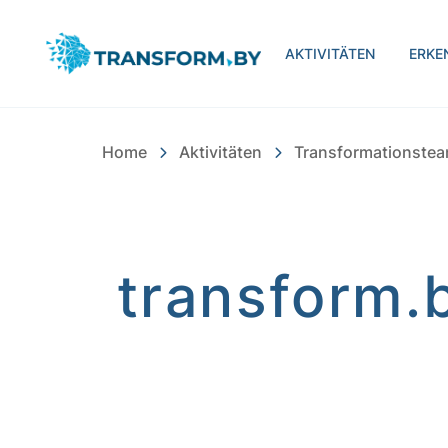
Bayern Innovativ Gmb
AKTIVITÄTEN
ERKE
Home
Aktivitäten
Transformationste
transform.b