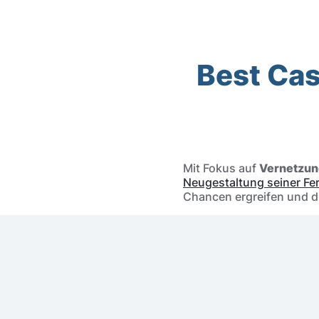
Inhalt
Best Cas
Inhalt
Mit Fokus auf
Vernetzung
Neugestaltung seiner Fe
Chancen ergreifen und 