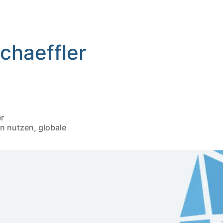
chaeffler
er
n nutzen, globale