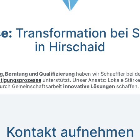
e:
Transformation bei S
Einleitung
in Hirschaid
, Beratung und Qualifizierung
haben wir Schaeffler bei d
rtigungsprozesse
unterstützt. Unser Ansatz: Lokale Stärke
durch Gemeinschaftsarbeit
innovative Lösungen
schaffen.
Kontakt aufnehmen