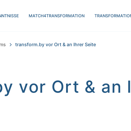
H | transform.by
NNTNISSE
MATCH4TRANSFORMATION
TRANSFORMATIO
ams
transform.by vor Ort & an Ihrer Seite
y vor Ort & an 