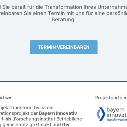
d Sie bereit für die Transformation Ihres Unternehm
einbaren Sie einen Termin mit uns für eine persönl
Beratung.
TERMIN VEREINBAREN
nd wir
Projektpartner
jekt transform.by ist ein
ationsprojekt der
Bayern Innovativ
,
f-bb
(Forschungsinstitut Betriebliche
g gemeinnützige GmbH) und
ffw