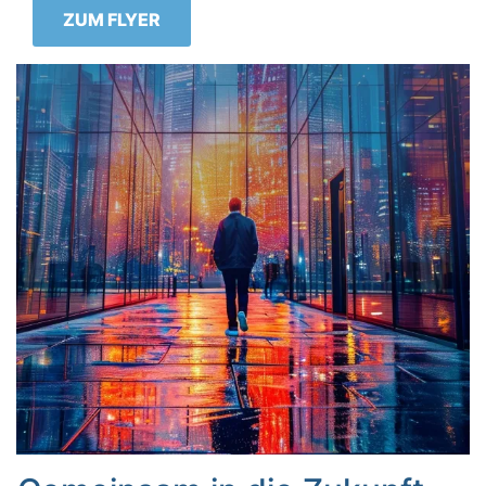
ZUM FLYER