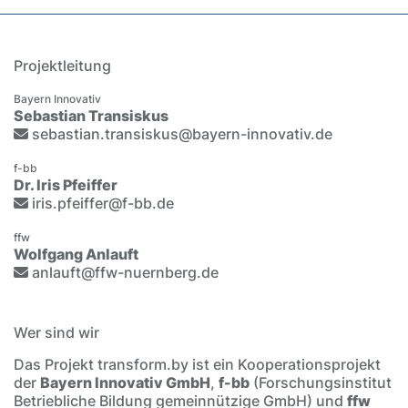
Projektleitung
Bayern Innovativ
Sebastian Transiskus
sebastian.transiskus@bayern-innovativ.de
f-bb
Dr. Iris Pfeiffer
iris.pfeiffer@f-bb.de
ffw
Wolfgang Anlauft
anlauft@ffw-nuernberg.de
Wer sind wir
Das Projekt transform.by ist ein Kooperationsprojekt
der
Bayern Innovativ GmbH
,
f-bb
(Forschungsinstitut
Betriebliche Bildung gemeinnützige GmbH) und
ffw