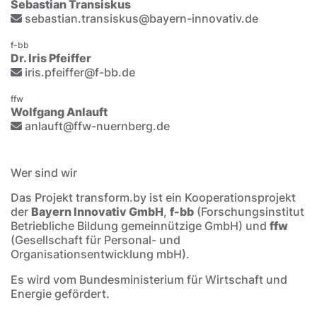
Sebastian Transiskus
sebastian.transiskus@bayern-innovativ.de
f-bb
Dr. Iris Pfeiffer
iris.pfeiffer@f-bb.de
ffw
Wolfgang Anlauft
anlauft@ffw-nuernberg.de
Wer sind wir
Das Projekt transform.by ist ein Kooperationsprojekt
der
Bayern Innovativ GmbH
,
f-bb
(Forschungsinstitut
Betriebliche Bildung gemeinnützige GmbH) und
ffw
(Gesellschaft für Personal- und
Organisationsentwicklung mbH).
Es wird vom Bundesministerium für Wirtschaft und
Energie gefördert.