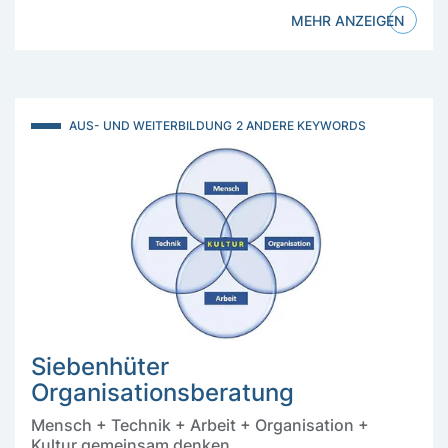
MEHR ANZEIGEN
AUS- UND WEITERBILDUNG
2 ANDERE KEYWORDS
Siebenhüter
Organisationsberatung
Mensch + Technik + Arbeit + Organisation +
Kultur gemeinsam denken