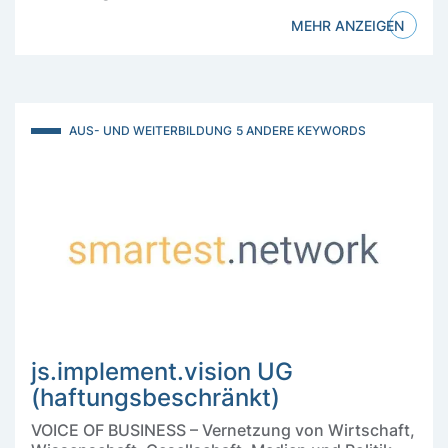
MEHR ANZEIGEN
AUS- UND WEITERBILDUNG
5 ANDERE KEYWORDS
js.implement.vision UG
(haftungsbeschränkt)
VOICE OF BUSINESS – Vernetzung von Wirtschaft,