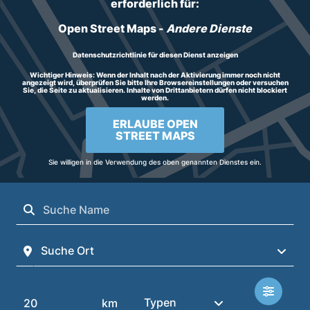
erforderlich für:
Open Street Maps
-
Andere Dienste
Datenschutzrichtlinie für diesen Dienst anzeigen
Wichtiger Hinweis:
Wenn der Inhalt nach der Aktivierung immer noch nicht
angezeigt wird, überprüfen Sie bitte Ihre Browsereinstellungen oder versuchen
Sie, die Seite zu aktualisieren. Inhalte von Drittanbietern dürfen nicht blockiert
werden.
ERLAUBE OPEN
STREET MAPS
Sie willigen in die Verwendung des oben genannten Dienstes ein.
Suchen
Suche Ort
Suchen
Typen
km