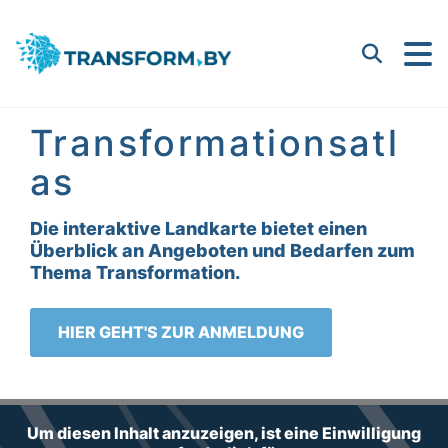
Bayern Innovativ GmbH |
Suchen
Transformationsatl
as
Die interaktive Landkarte bietet einen
Überblick an Angeboten und Bedarfen zum
Thema Transformation.
HIER GEHT'S ZUR ANMELDUNG
Um diesen Inhalt anzuzeigen, ist eine Einwilligung