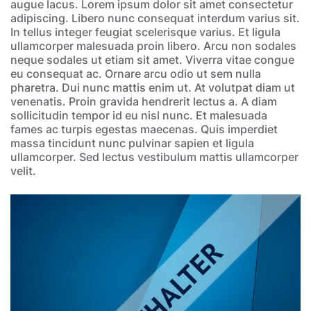
augue lacus. Lorem ipsum dolor sit amet consectetur
adipiscing. Libero nunc consequat interdum varius sit.
In tellus integer feugiat scelerisque varius. Et ligula
ullamcorper malesuada proin libero. Arcu non sodales
neque sodales ut etiam sit amet. Viverra vitae congue
eu consequat ac. Ornare arcu odio ut sem nulla
pharetra. Dui nunc mattis enim ut. At volutpat diam ut
venenatis. Proin gravida hendrerit lectus a. A diam
sollicitudin tempor id eu nisl nunc. Et malesuada
fames ac turpis egestas maecenas. Quis imperdiet
massa tincidunt nunc pulvinar sapien et ligula
ullamcorper. Sed lectus vestibulum mattis ullamcorper
velit.