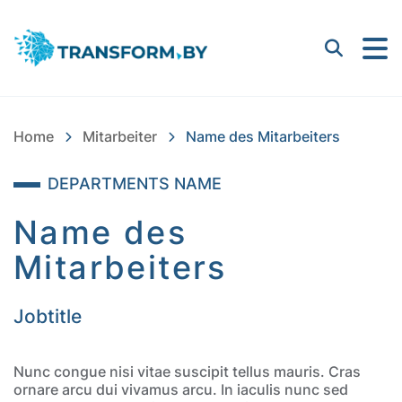
Bayern Innovativ GmbH |
Suchen
Home
Mitarbeiter
Name des Mitarbeiters
DEPARTMENTS NAME
Name des
Mitarbeiters
Jobtitle
Nunc congue nisi vitae suscipit tellus mauris. Cras
ornare arcu dui vivamus arcu. In iaculis nunc sed