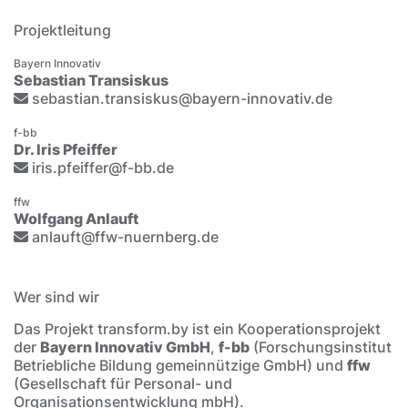
Projektleitung
Bayern Innovativ
Sebastian Transiskus
sebastian.transiskus@bayern-innovativ.de
f-bb
Dr. Iris Pfeiffer
iris.pfeiffer@f-bb.de
ffw
Wolfgang Anlauft
anlauft@ffw-nuernberg.de
Wer sind wir
Das Projekt transform.by ist ein Kooperationsprojekt
der
Bayern Innovativ GmbH
,
f-bb
(Forschungsinstitut
Betriebliche Bildung gemeinnützige GmbH) und
ffw
(Gesellschaft für Personal- und
Organisationsentwicklung mbH).