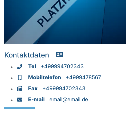
Kontaktdaten
DOWNLOAD VCARD
Tel
+499994702343
Mobiltelefon
+4999478567
Fax
+499994702343
E-mail
email@email.de