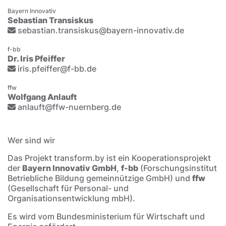
Bayern Innovativ
Sebastian Transiskus
sebastian.transiskus@bayern-innovativ.de
f-bb
Dr. Iris Pfeiffer
iris.pfeiffer@f-bb.de
ffw
Wolfgang Anlauft
anlauft@ffw-nuernberg.de
Wer sind wir
Das Projekt transform.by ist ein Kooperationsprojekt
der
Bayern Innovativ GmbH
,
f-bb
(Forschungsinstitut
Betriebliche Bildung gemeinnützige GmbH) und
ffw
(Gesellschaft für Personal- und
Organisationsentwicklung mbH).
Es wird vom Bundesministerium für Wirtschaft und