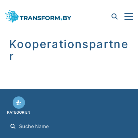
Bayern Innovativ GmbH |
Suchen
Kooperationspartne
r
KATEGORIEN
Suchen