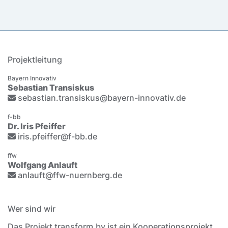
Projektleitung
Bayern Innovativ
Sebastian Transiskus
sebastian.transiskus@bayern-innovativ.de
f-bb
Dr. Iris Pfeiffer
iris.pfeiffer@f-bb.de
ffw
Wolfgang Anlauft
anlauft@ffw-nuernberg.de
Wer sind wir
Das Projekt transform.by ist ein Kooperationsprojekt