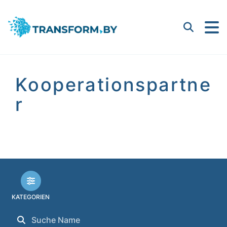
Bayern Innovativ GmbH |
Suchen
Kooperationspartne
r
KATEGORIEN
Suchen