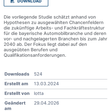
DOWNLOAD
Die vorliegende Studie schätzt anhand von
Hypothesen zu ausgewählten Chancenfeldern
die zukünftige Arbeits- und Fachkräftestruktur
für die bayerische Automobilbranche und deren
vor- und nachgelagerten Branchen bis zum Jahr
2040 ab. Der Fokus liegt dabei auf den
ausgeübten Berufen und
Qualifikationsanforderungen.
Downloads
524
Erstellt am
13.03.2024
Erstellt von
lotta
Geändert
29.04.2026
am