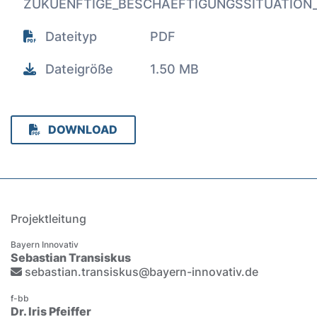
ZUKUENFTIGE_BESCHAEFTIGUNGSSITUATION
Dateityp
PDF
Dateigröße
1.50 MB
DOWNLOAD
Projektleitung
Bayern Innovativ
Sebastian Transiskus
sebastian.transiskus@bayern-innovativ.de
f-bb
Dr. Iris Pfeiffer