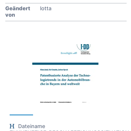
Geändert
lotta
von
Dateiname