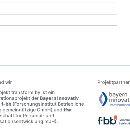
nd wir
Projektpartner
jekt transform.by ist ein
ationsprojekt der
Bayern Innovativ
,
f-bb
(Forschungsinstitut Betriebliche
g gemeinnützige GmbH) und
ffw
lschaft für Personal- und
sationsentwicklung mbH).