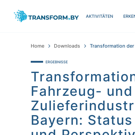
Bayern Innovativ Gmb
AKTIVITÄTEN
ERKE
Home
Downloads
Transformation der 
ERGEBNISSE
Transformatio
Fahrzeug- und
Zulieferindustr
Bayern: Status
und Perspekti