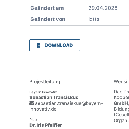
Geändert am
29.04.2026
Geändert von
lotta
DOWNLOAD
Projektleitung
Wer si
Das Pro
Bayern Innovativ
Sebastian Transiskus
Kooper
sebastian.transiskus@bayern-
GmbH
innovativ.de
Bildun
(Gesel
f-bb
Organi
Dr. Iris Pfeiffer