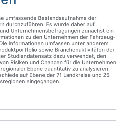
 eine umfassende Bestandsaufnahme der
ern durchzuführen. Es wurde daher auf
 und Unternehmensbefragungen zunächst ein
-formationen zu den Unternehmen der Fahrzeug-
t. Die Informationen umfassen unter anderem
oduktportfolio sowie Branchenaktivitäten der
er Studiendatensatz dazu verwendet, den
 von Risiken und Chancen für die Unternehmen
 regionaler Ebene quantitativ zu analysieren.
rschiede auf Ebene der 71 Landkreise und 25
ngsregionen eingegangen.