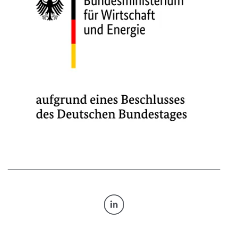
TRANSFORM.BY AUF LINKE