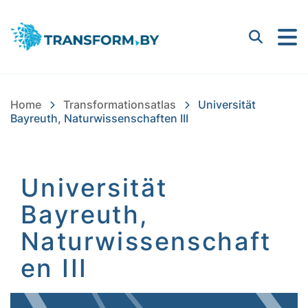
Bayern Innovativ GmbH |
Suchen
Home
Transformationsatlas
Universität
Bayreuth, Naturwissenschaften III
Universität
Bayreuth,
Naturwissenschaft
en III
Inhalt