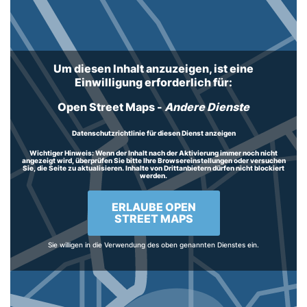
Um diesen Inhalt anzuzeigen, ist eine
Einwilligung erforderlich für:
Open Street Maps
-
Andere Dienste
Datenschutzrichtlinie für diesen Dienst anzeigen
Wichtiger Hinweis:
Wenn der Inhalt nach der Aktivierung immer noch nicht
angezeigt wird, überprüfen Sie bitte Ihre Browsereinstellungen oder versuchen
Sie, die Seite zu aktualisieren. Inhalte von Drittanbietern dürfen nicht blockiert
werden.
ERLAUBE OPEN
STREET MAPS
Sie willigen in die Verwendung des oben genannten Dienstes ein.