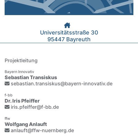
Universitätsstraße 30
95447 Bayreuth
Projektleitung
Bayern Innovativ
Sebastian Transiskus
sebastian.transiskus@bayern-innovativ.de
f-bb
Dr. Iris Pfeiffer
iris.pfeiffer@f-bb.de
ffw
Wolfgang Anlauft
anlauft@ffw-nuernberg.de