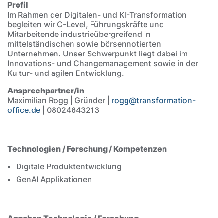
Profil
Im Rahmen der Digitalen- und KI-Transformation
begleiten wir C-Level, Führungskräfte und
Mitarbeitende industrieübergreifend in
mittelständischen sowie börsennotierten
Unternehmen. Unser Schwerpunkt liegt dabei im
Innovations- und Changemanagement sowie in der
Kultur- und agilen Entwicklung.
Ansprechpartner/in
Maximilian Rogg | Gründer |
rogg@transformation-
office.de
| 08024643213
Inhalt
Technologien / Forschung / Kompetenzen
Digitale Produktentwicklung
GenAI Applikationen
Angaben Technologie / Forschung