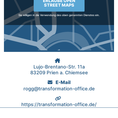
ERLAUBE OPEN
STREET MAPS
Sie willigen in die Verwendung des oben genannten Dienstes ein.
Lujo-Brentano-Str. 11a
83209 Prien a. Chiemsee
E-Mail
rogg@transformation-office.de
https://transformation-office.de/