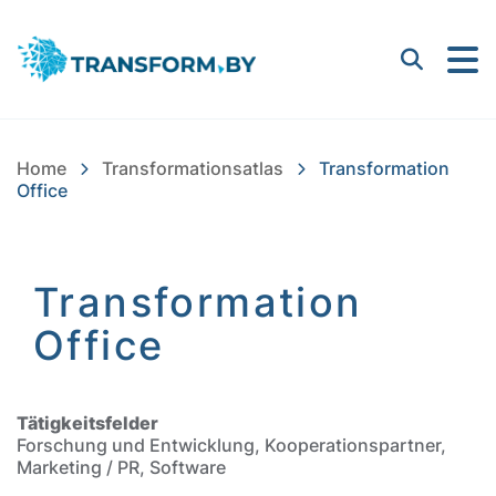
Bayern Innovativ GmbH |
Suchen
Home
Transformationsatlas
Transformation
Office
Transformation
Office
Einleitung
Tätigkeitsfelder
Forschung und Entwicklung, Kooperationspartner,
Marketing / PR, Software