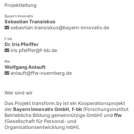
Projektleitung
Bayern Innovativ
Sebastian Transiskus
sebastian.transiskus@bayern-innovativ.de
f-bb
Dr. Iris Pfeiffer
iris.pfeiffer@f-bb.de
ffw
Wolfgang Anlauft
anlauft@ffw-nuernberg.de
Wer sind wir
Das Projekt transform.by ist ein Kooperationsprojekt
der
Bayern Innovativ GmbH
,
f-bb
(Forschungsinstitut
Betriebliche Bildung gemeinnützige GmbH) und
ffw
(Gesellschaft für Personal- und
Organisationsentwicklung mbH).