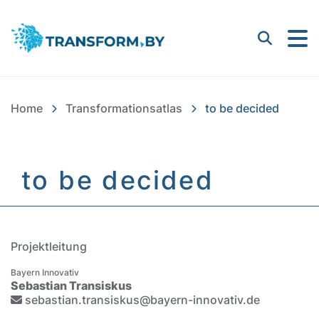
Bayern Innovativ GmbH |
Suchen
Home
Transformationsatlas
to be decided
to be decided
Inhalt
Projektleitung
Bayern Innovativ
Sebastian Transiskus
sebastian.transiskus@bayern-innovativ.de