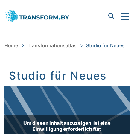
Bayern Innovativ GmbH |
Suchen
Home
Transformationsatlas
Studio für Neues
Studio für Neues
Inhalt
Um diesen Inhalt anzuzeigen, ist eine
Einwilligung erforderlich für: