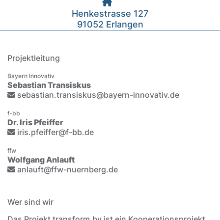
Henkestrasse 127
91052 Erlangen
Projektleitung
Bayern Innovativ
Sebastian Transiskus
sebastian.transiskus@bayern-innovativ.de
f-bb
Dr. Iris Pfeiffer
iris.pfeiffer@f-bb.de
ffw
Wolfgang Anlauft
anlauft@ffw-nuernberg.de
Wer sind wir
Das Projekt transform.by ist ein Kooperationsprojekt