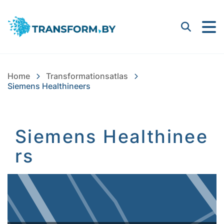
Bayern Innovativ GmbH |
Suchen
Home
Transformationsatlas
Siemens Healthineers
Siemens Healthinee
rs
Inhalt