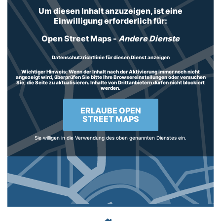
Um diesen Inhalt anzuzeigen, ist eine
Einwilligung erforderlich für:
Open Street Maps
-
Andere Dienste
Datenschutzrichtlinie für diesen Dienst anzeigen
Wichtiger Hinweis:
Wenn der Inhalt nach der Aktivierung immer noch nicht
angezeigt wird, überprüfen Sie bitte Ihre Browsereinstellungen oder versuchen
Sie, die Seite zu aktualisieren. Inhalte von Drittanbietern dürfen nicht blockiert
werden.
ERLAUBE OPEN
STREET MAPS
Sie willigen in die Verwendung des oben genannten Dienstes ein.