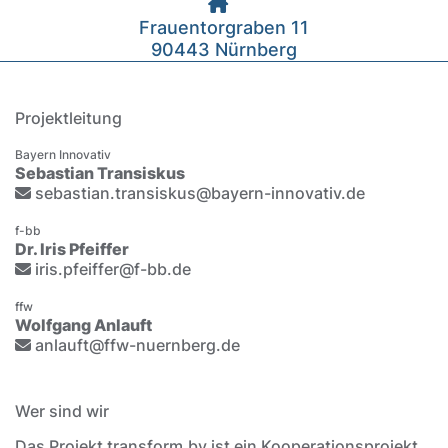
Frauentorgraben 11
90443 Nürnberg
Projektleitung
Bayern Innovativ
Sebastian Transiskus
sebastian.transiskus@bayern-innovativ.de
f-bb
Dr. Iris Pfeiffer
iris.pfeiffer@f-bb.de
ffw
Wolfgang Anlauft
anlauft@ffw-nuernberg.de
Wer sind wir
Das Projekt transform.by ist ein Kooperationsprojekt