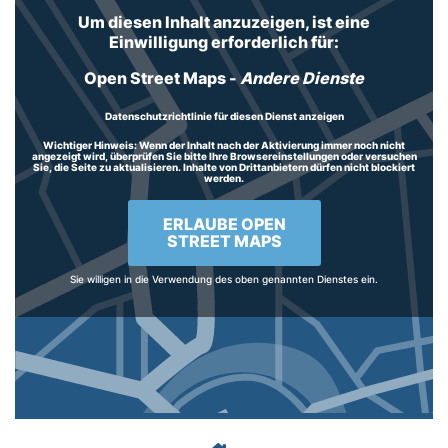
Um diesen Inhalt anzuzeigen, ist eine
Einwilligung erforderlich für:
Open Street Maps
-
Andere Dienste
Datenschutzrichtlinie für diesen Dienst anzeigen
Wichtiger Hinweis:
Wenn der Inhalt nach der Aktivierung immer noch nicht
angezeigt wird, überprüfen Sie bitte Ihre Browsereinstellungen oder versuchen
Sie, die Seite zu aktualisieren. Inhalte von Drittanbietern dürfen nicht blockiert
werden.
ERLAUBE OPEN
STREET MAPS
Sie willigen in die Verwendung des oben genannten Dienstes ein.