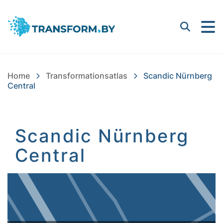
Bayern Innovativ GmbH |
Suchen
Home
Transformationsatlas
Scandic Nürnberg
Central
Scandic Nürnberg
Central
Inhalt