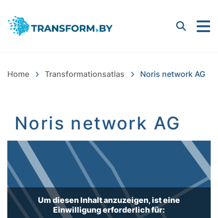
Bayern Innovativ GmbH |
Suchen
Home
Transformationsatlas
Noris network AG
Noris network AG
Inhalt
Um diesen Inhalt anzuzeigen, ist eine
Einwilligung erforderlich für: