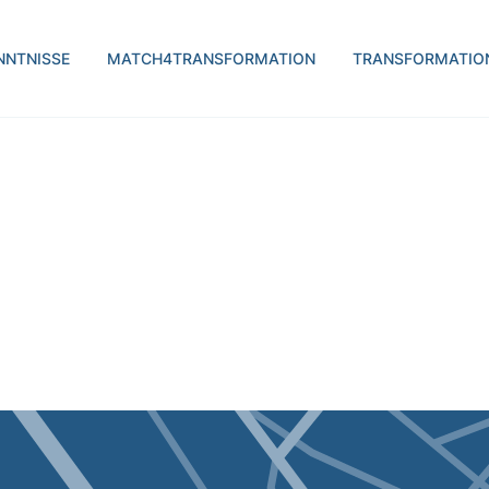
H | transform.by
NNTNISSE
MATCH4TRANSFORMATION
TRANSFORMATIO