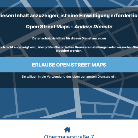
iesen Inhalt anzuzeigen, ist eine Einwilligung erforderlich
Open Street Maps
-
Andere Dienste
Datenschutzrichtlinie für diesen Dienst anzeigen
h nicht angezeigt wird, überprüfen Sie bitte Ihre Browsereinstellungen oder versuchen Sie, d
blockiert werden.
ERLAUBE OPEN STREET MAPS
Sie willigen in die Verwendung des oben genannten Dienstes ein.
Obermaierstraße 7