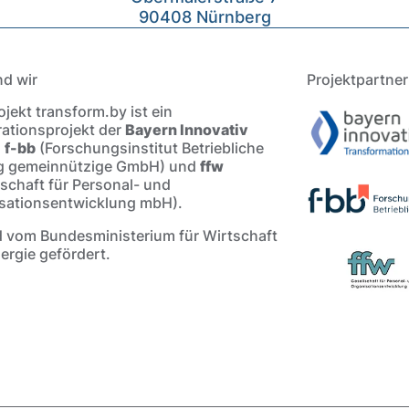
90408 Nürnberg
nd wir
Projektpartner
jekt transform.by ist ein
ationsprojekt der
Bayern Innovativ
,
f-bb
(Forschungsinstitut Betriebliche
g gemeinnützige GmbH) und
ffw
lschaft für Personal- und
sationsentwicklung mbH).
d vom Bundesministerium für Wirtschaft
ergie gefördert.