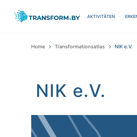
Bayern Innovativ Gmb
AKTIVITÄTEN
ERKE
Home
Transformationsatlas
NIK e.V.
NIK e.V.
Inhalt