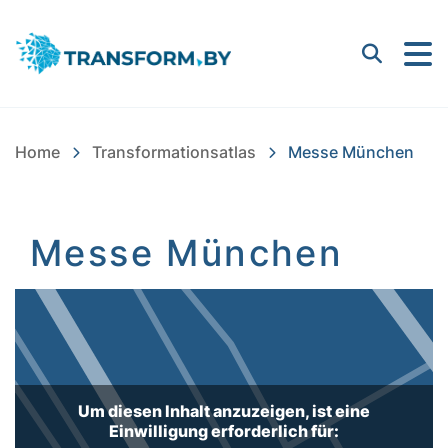
Bayern Innovativ GmbH |
Suchen
Home
Transformationsatlas
Messe München
Messe München
Inhalt
Um diesen Inhalt anzuzeigen, ist eine
Einwilligung erforderlich für: