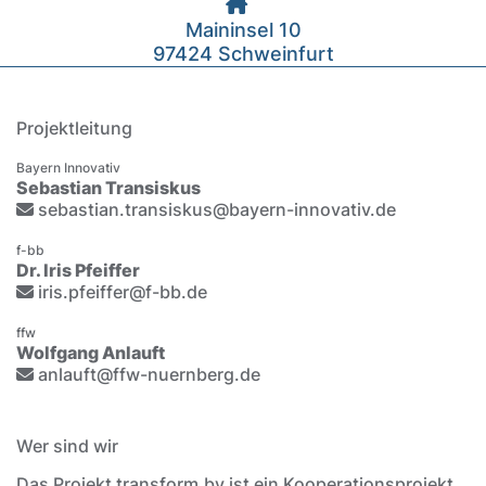
Maininsel 10
97424 Schweinfurt
Projektleitung
Bayern Innovativ
Sebastian Transiskus
sebastian.transiskus@bayern-innovativ.de
f-bb
Dr. Iris Pfeiffer
iris.pfeiffer@f-bb.de
ffw
Wolfgang Anlauft
anlauft@ffw-nuernberg.de
Wer sind wir
Das Projekt transform.by ist ein Kooperationsprojekt