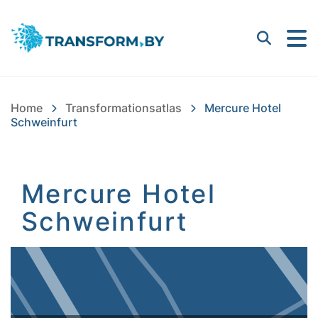
Bayern Innovativ GmbH |
Suchen
Home
Transformationsatlas
Mercure Hotel
Schweinfurt
Mercure Hotel
Schweinfurt
Inhalt