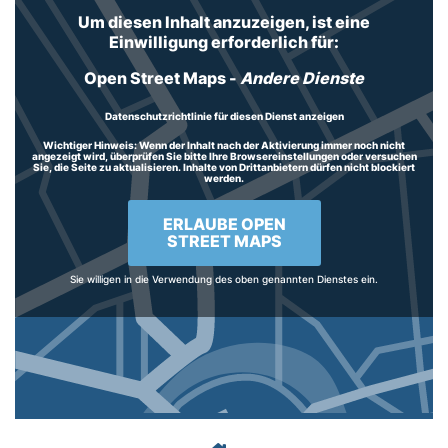
Um diesen Inhalt anzuzeigen, ist eine
Einwilligung erforderlich für:
Open Street Maps
-
Andere Dienste
Datenschutzrichtlinie für diesen Dienst anzeigen
Wichtiger Hinweis:
Wenn der Inhalt nach der Aktivierung immer noch nicht
angezeigt wird, überprüfen Sie bitte Ihre Browsereinstellungen oder versuchen
Sie, die Seite zu aktualisieren. Inhalte von Drittanbietern dürfen nicht blockiert
werden.
ERLAUBE OPEN
STREET MAPS
Sie willigen in die Verwendung des oben genannten Dienstes ein.