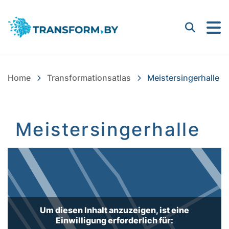
Bayern Innovativ GmbH |
Suchen
Home
Transformationsatlas
Meistersingerhalle
Meistersingerhalle
Inhalt
Um diesen Inhalt anzuzeigen, ist eine
Einwilligung erforderlich für: