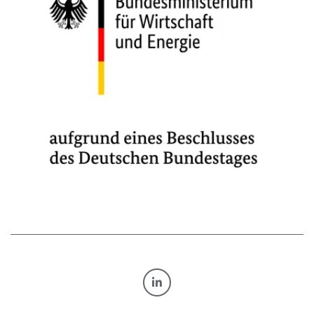
TRANSFORM.BY AUF LINKE