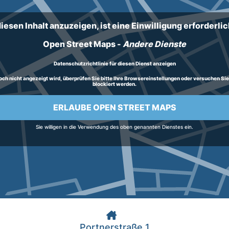
iesen Inhalt anzuzeigen, ist eine Einwilligung erforderlich
Open Street Maps
-
Andere Dienste
Datenschutzrichtlinie für diesen Dienst anzeigen
h nicht angezeigt wird, überprüfen Sie bitte Ihre Browsereinstellungen oder versuchen Sie, d
blockiert werden.
ERLAUBE OPEN STREET MAPS
Sie willigen in die Verwendung des oben genannten Dienstes ein.
Portnerstraße 1