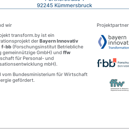
92245 Kümmersbruck
nd wir
Projektpartner
jekt transform.by ist ein
ationsprojekt der
Bayern Innovativ
,
f-bb
(Forschungsinstitut Betriebliche
g gemeinnützige GmbH) und
ffw
lschaft für Personal- und
sationsentwicklung mbH).
d vom Bundesministerium für Wirtschaft
ergie gefördert.