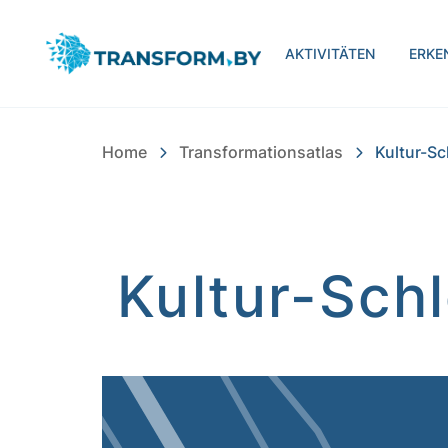
Bayern Innovativ Gmb
AKTIVITÄTEN
ERKE
Home
Transformationsatlas
Kultur-S
Kultur-Sch
Inhalt