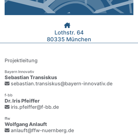
Lothstr. 64
80335 München
Projektleitung
Bayern Innovativ
Sebastian Transiskus
sebastian.transiskus@bayern-innovativ.de
f-bb
Dr. Iris Pfeiffer
iris.pfeiffer@f-bb.de
ffw
Wolfgang Anlauft
anlauft@ffw-nuernberg.de