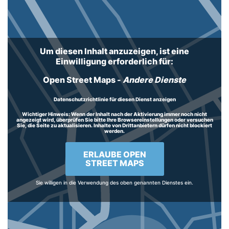
Um diesen Inhalt anzuzeigen, ist eine
Einwilligung erforderlich für:
Open Street Maps
-
Andere Dienste
Datenschutzrichtlinie für diesen Dienst anzeigen
Wichtiger Hinweis:
Wenn der Inhalt nach der Aktivierung immer noch nicht
angezeigt wird, überprüfen Sie bitte Ihre Browsereinstellungen oder versuchen
Sie, die Seite zu aktualisieren. Inhalte von Drittanbietern dürfen nicht blockiert
werden.
ERLAUBE OPEN
STREET MAPS
Sie willigen in die Verwendung des oben genannten Dienstes ein.