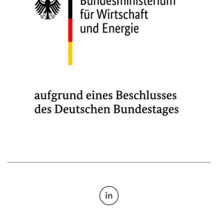
TRANSFORM.BY AUF LINKE