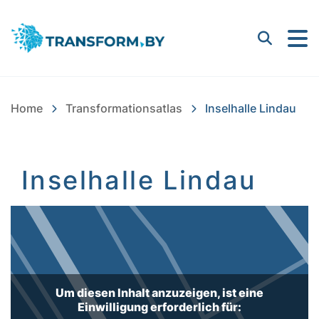
Bayern Innovativ GmbH |
Suchen
Home
Transformationsatlas
Inselhalle Lindau
Inselhalle Lindau
Inhalt
Um diesen Inhalt anzuzeigen, ist eine
Einwilligung erforderlich für: