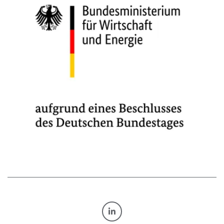
TRANSFORM.BY AUF LINKE