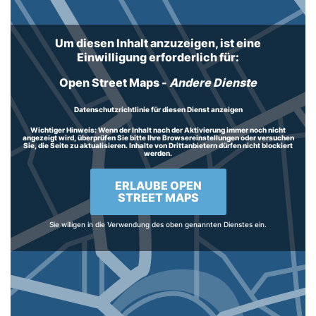
Um diesen Inhalt anzuzeigen, ist eine
Einwilligung erforderlich für:
Open Street Maps
-
Andere Dienste
Datenschutzrichtlinie für diesen Dienst anzeigen
Wichtiger Hinweis:
Wenn der Inhalt nach der Aktivierung immer noch nicht
angezeigt wird, überprüfen Sie bitte Ihre Browsereinstellungen oder versuchen
Sie, die Seite zu aktualisieren. Inhalte von Drittanbietern dürfen nicht blockiert
werden.
ERLAUBE OPEN
STREET MAPS
Sie willigen in die Verwendung des oben genannten Dienstes ein.