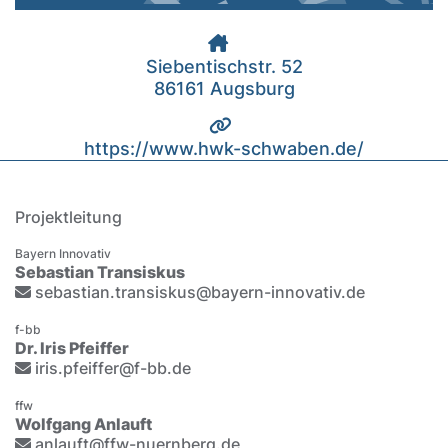
Siebentischstr. 52
86161 Augsburg
https://www.hwk-schwaben.de/
Projektleitung
Bayern Innovativ
Sebastian Transiskus
sebastian.transiskus@bayern-innovativ.de
f-bb
Dr. Iris Pfeiffer
iris.pfeiffer@f-bb.de
ffw
Wolfgang Anlauft
anlauft@ffw-nuernberg.de