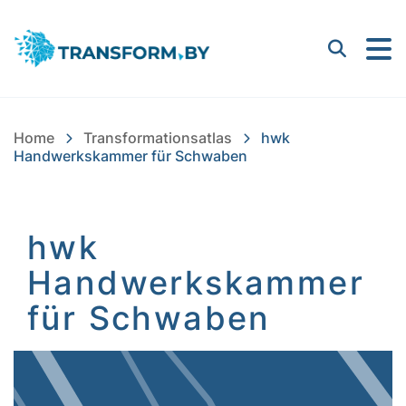
Bayern Innovativ GmbH |
Suchen
Home
Transformationsatlas
hwk
Handwerkskammer für Schwaben
hwk
Handwerkskammer
für Schwaben
Inhalt