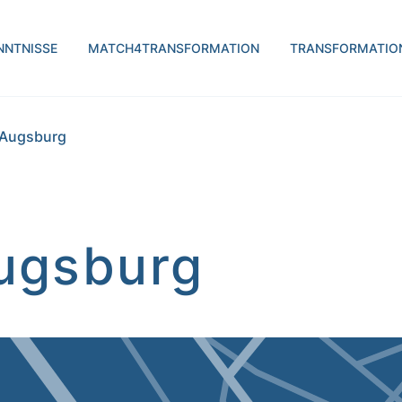
H | transform.by
NNTNISSE
MATCH4TRANSFORMATION
TRANSFORMATIO
 Augsburg
ugsburg