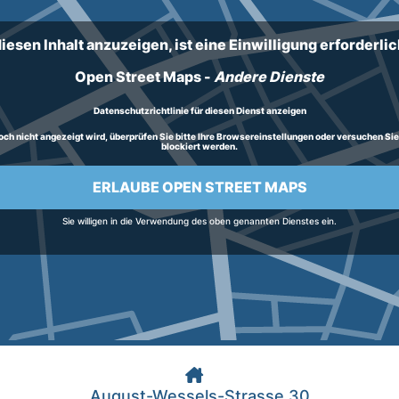
iesen Inhalt anzuzeigen, ist eine Einwilligung erforderlich
Open Street Maps
-
Andere Dienste
Datenschutzrichtlinie für diesen Dienst anzeigen
h nicht angezeigt wird, überprüfen Sie bitte Ihre Browsereinstellungen oder versuchen Sie, d
blockiert werden.
ERLAUBE OPEN STREET MAPS
Sie willigen in die Verwendung des oben genannten Dienstes ein.
August-Wessels-Strasse 30