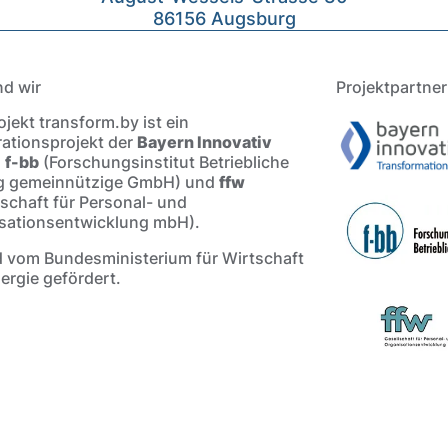
86156 Augsburg
nd wir
Projektpartner
jekt transform.by ist ein
ationsprojekt der
Bayern Innovativ
,
f-bb
(Forschungsinstitut Betriebliche
g gemeinnützige GmbH) und
ffw
lschaft für Personal- und
sationsentwicklung mbH).
d vom Bundesministerium für Wirtschaft
ergie gefördert.