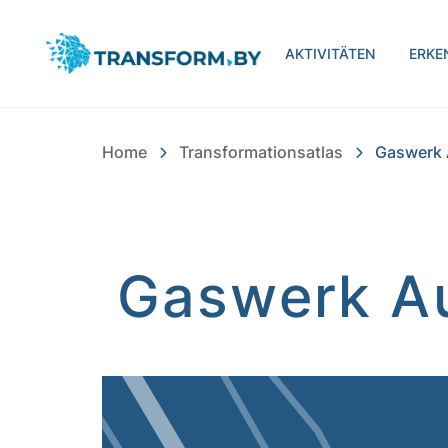
Bayern Innovativ Gmb
AKTIVITÄTEN
ERKE
Home
Transformationsatlas
Gaswerk
Gaswerk A
Inhalt