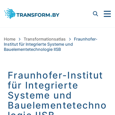
Bayern Innovativ GmbH |
Suchen
Home
Transformationsatlas
Fraunhofer-
Institut für Integrierte Systeme und
Bauelementetechnologie IISB
Fraunhofer-Institut
für Integrierte
Systeme und
Bauelementetechno