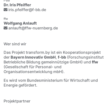
f-bb
Dr. Iris Pfeiffer
iris.pfeiffer@f-bb.de
ffw
Wolfgang Anlauft
anlauft@ffw-nuernberg.de
Wer sind wir
Das Projekt transform.by ist ein Kooperationsprojekt
der
Bayern Innovativ GmbH
,
f-bb
(Forschungsinstitut
Betriebliche Bildung gemeinnützige GmbH) und
ffw
(Gesellschaft für Personal- und
Organisationsentwicklung mbH).
Es wird vom Bundesministerium für Wirtschaft und
Energie gefördert.
Projektpartner