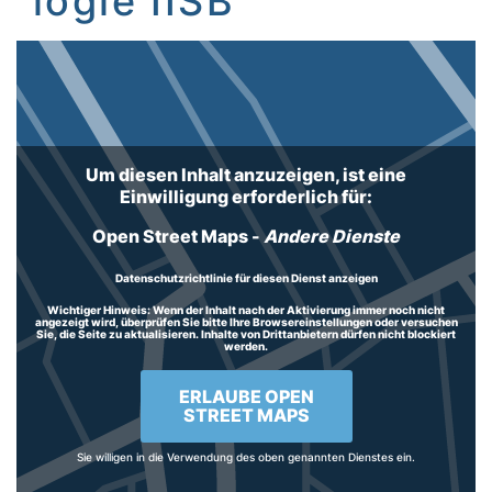
logie IISB
Inhalt
Um diesen Inhalt anzuzeigen, ist eine
Einwilligung erforderlich für:
Open Street Maps
-
Andere Dienste
Datenschutzrichtlinie für diesen Dienst anzeigen
Wichtiger Hinweis:
Wenn der Inhalt nach der Aktivierung immer noch nicht
angezeigt wird, überprüfen Sie bitte Ihre Browsereinstellungen oder versuchen
Sie, die Seite zu aktualisieren. Inhalte von Drittanbietern dürfen nicht blockiert
werden.
ERLAUBE OPEN
STREET MAPS
Sie willigen in die Verwendung des oben genannten Dienstes ein.