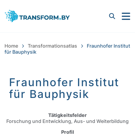
Bayern Innovativ GmbH |
Suchen
Home
Transformationsatlas
Fraunhofer Institut
für Bauphysik
Fraunhofer Institut
für Bauphysik
Einleitung
Tätigkeitsfelder
Forschung und Entwicklung, Aus- und Weiterbildung
Profil