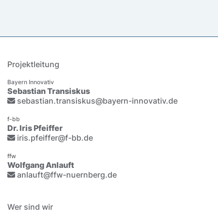
Projektleitung
Bayern Innovativ
Sebastian Transiskus
sebastian.transiskus@bayern-innovativ.de
f-bb
Dr. Iris Pfeiffer
iris.pfeiffer@f-bb.de
ffw
Wolfgang Anlauft
anlauft@ffw-nuernberg.de
Wer sind wir