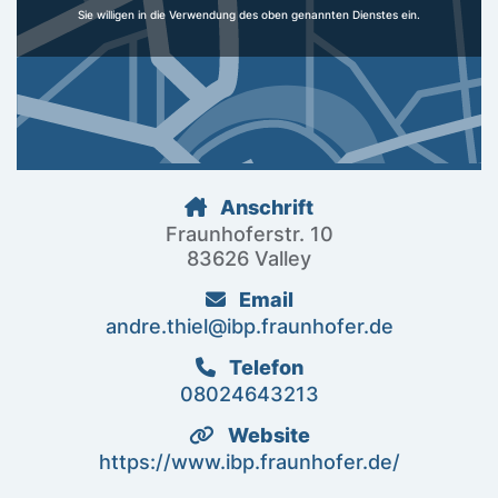
Sie willigen in die Verwendung des oben genannten Dienstes ein.
Anschrift
Fraunhoferstr. 10
83626 Valley
Email
andre.thiel@ibp.fraunhofer.de
Telefon
08024643213
Website
https://www.ibp.fraunhofer.de/