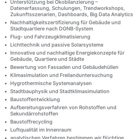
Unterstützung bei Ökobilanzierung –
Datenerfassung, Schulungen, Trendworkshops,
Zukunftsszenarien, Dashboards, Big Data Analytics
Nachhaltigkeitszertifizierung für Gebäude und
Stadtquartiere nach DGNB-System
Flug- und Fahrzeugklimatisierung
Lichttechnik und passive Solarsysteme
Innovative und nachhaltige Energiekonzepte für
Gebäude, Quartiere und Städte
Bewertung von Fassaden und Gebäudehüllen
Klimasimulation und Freilanduntersuchung
Hygrothermische Systemanalysen
Stadtbauphysik und Stadtklimasimulation
Baustoffentwicklung
Aufbereitungsverfahren von Rohstoffen und
Sekundärrohstoffen
Baustoffrecycling
Luftqualität im Innenraum
analytischen Verfahren bestimmen wir flüchtige