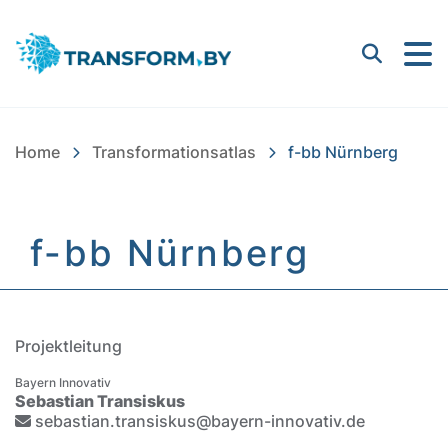
Bayern Innovativ GmbH |
Suchen
Home
Transformationsatlas
f-bb Nürnberg
f-bb Nürnberg
Inhalt
Projektleitung
Bayern Innovativ
Sebastian Transiskus
sebastian.transiskus@bayern-innovativ.de