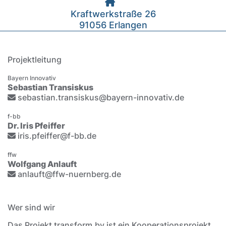
Kraftwerkstraße 26
91056 Erlangen
Projektleitung
Bayern Innovativ
Sebastian Transiskus
sebastian.transiskus@bayern-innovativ.de
f-bb
Dr. Iris Pfeiffer
iris.pfeiffer@f-bb.de
ffw
Wolfgang Anlauft
anlauft@ffw-nuernberg.de
Wer sind wir
Das Projekt transform.by ist ein Kooperationsprojekt