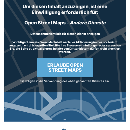
Um diesen Inhalt anzuzeigen, ist eine
Einwilligung erforderlich für:
Open Street Maps
-
Andere Dienste
Datenschutzrichtlinie für diesen Dienst anzeigen
Wichtiger Hinweis:
Wenn der Inhalt nach der Aktivierung immer noch nicht
angezeigt wird, überprüfen Sie bitte Ihre Browsereinstellungen oder versuchen
Sie, die Seite zu aktualisieren. Inhalte von Drittanbietern dürfen nicht blockiert
werden.
ERLAUBE OPEN
STREET MAPS
Sie willigen in die Verwendung des oben genannten Dienstes ein.