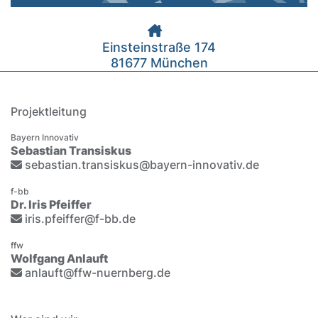
Einsteinstraße 174
81677 München
Projektleitung
Bayern Innovativ
Sebastian Transiskus
sebastian.transiskus@bayern-innovativ.de
f-bb
Dr. Iris Pfeiffer
iris.pfeiffer@f-bb.de
ffw
Wolfgang Anlauft
anlauft@ffw-nuernberg.de