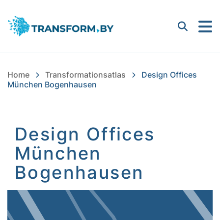
Bayern Innovativ GmbH |
Suchen
Home
Transformationsatlas
Design Offices
München Bogenhausen
Design Offices
München
Bogenhausen
Inhalt