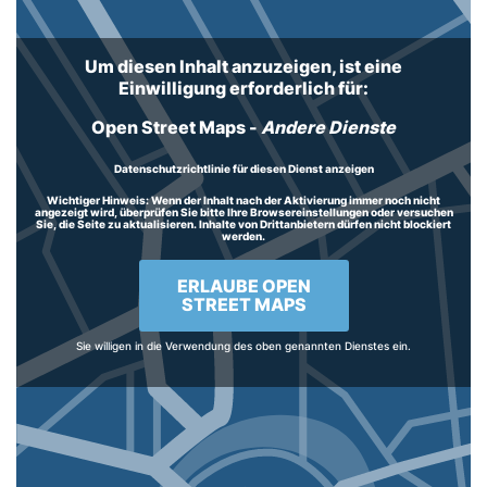
Um diesen Inhalt anzuzeigen, ist eine
Einwilligung erforderlich für:
Open Street Maps
-
Andere Dienste
Datenschutzrichtlinie für diesen Dienst anzeigen
Wichtiger Hinweis:
Wenn der Inhalt nach der Aktivierung immer noch nicht
angezeigt wird, überprüfen Sie bitte Ihre Browsereinstellungen oder versuchen
Sie, die Seite zu aktualisieren. Inhalte von Drittanbietern dürfen nicht blockiert
werden.
ERLAUBE OPEN
STREET MAPS
Sie willigen in die Verwendung des oben genannten Dienstes ein.