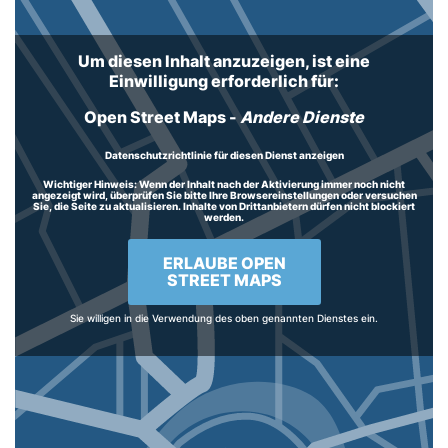
Um diesen Inhalt anzuzeigen, ist eine
Einwilligung erforderlich für:
Open Street Maps
-
Andere Dienste
Datenschutzrichtlinie für diesen Dienst anzeigen
Wichtiger Hinweis:
Wenn der Inhalt nach der Aktivierung immer noch nicht
angezeigt wird, überprüfen Sie bitte Ihre Browsereinstellungen oder versuchen
Sie, die Seite zu aktualisieren. Inhalte von Drittanbietern dürfen nicht blockiert
werden.
ERLAUBE OPEN
STREET MAPS
Sie willigen in die Verwendung des oben genannten Dienstes ein.