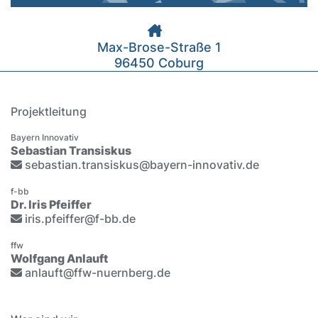
Max-Brose-Straße 1
96450 Coburg
Projektleitung
Bayern Innovativ
Sebastian Transiskus
sebastian.transiskus@bayern-innovativ.de
f-bb
Dr. Iris Pfeiffer
iris.pfeiffer@f-bb.de
ffw
Wolfgang Anlauft
anlauft@ffw-nuernberg.de