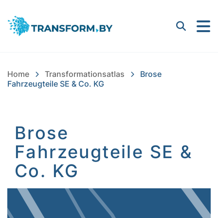
Bayern Innovativ GmbH |
Suchen
Home
Transformationsatlas
Brose
Fahrzeugteile SE & Co. KG
Brose
Fahrzeugteile SE &
Co. KG
Inhalt