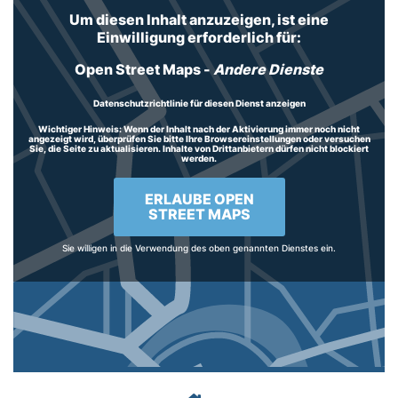
Um diesen Inhalt anzuzeigen, ist eine
Einwilligung erforderlich für:
Open Street Maps
-
Andere Dienste
Datenschutzrichtlinie für diesen Dienst anzeigen
Wichtiger Hinweis:
Wenn der Inhalt nach der Aktivierung immer noch nicht
angezeigt wird, überprüfen Sie bitte Ihre Browsereinstellungen oder versuchen
Sie, die Seite zu aktualisieren. Inhalte von Drittanbietern dürfen nicht blockiert
werden.
ERLAUBE OPEN
STREET MAPS
Sie willigen in die Verwendung des oben genannten Dienstes ein.