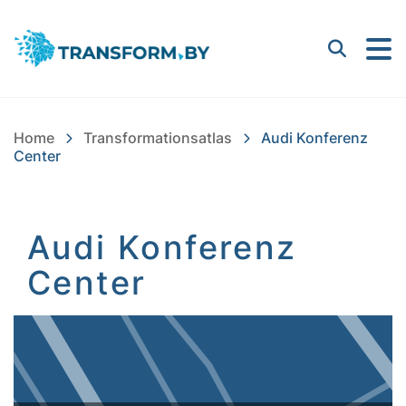
Bayern Innovativ GmbH |
Suchen
Home
Transformationsatlas
Audi Konferenz
Center
Audi Konferenz
Center
Inhalt