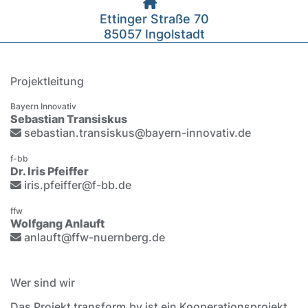
Ettinger Straße 70
85057 Ingolstadt
Projektleitung
Bayern Innovativ
Sebastian Transiskus
sebastian.transiskus@bayern-innovativ.de
f-bb
Dr. Iris Pfeiffer
iris.pfeiffer@f-bb.de
ffw
Wolfgang Anlauft
anlauft@ffw-nuernberg.de
Wer sind wir
Das Projekt transform.by ist ein Kooperationsprojekt