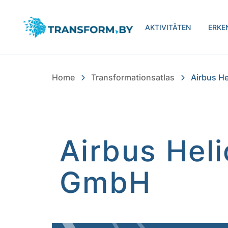
Bayern Innovativ Gmb
AKTIVITÄTEN
ERKE
Home
Transformationsatlas
Airbus H
Airbus Hel
GmbH
Inhalt