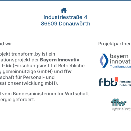
Industriestraße 4
86609 Donauwörth
nd wir
Projektpartner
jekt transform.by ist ein
ationsprojekt der
Bayern Innovativ
,
f-bb
(Forschungsinstitut Betriebliche
g gemeinnützige GmbH) und
ffw
lschaft für Personal- und
sationsentwicklung mbH).
d vom Bundesministerium für Wirtschaft
ergie gefördert.