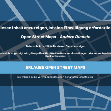
iesen Inhalt anzuzeigen, ist eine Einwilligung erforderlich
Open Street Maps
-
Andere Dienste
Datenschutzrichtlinie für diesen Dienst anzeigen
h nicht angezeigt wird, überprüfen Sie bitte Ihre Browsereinstellungen oder versuchen Sie, d
blockiert werden.
ERLAUBE OPEN STREET MAPS
Sie willigen in die Verwendung des oben genannten Dienstes ein.