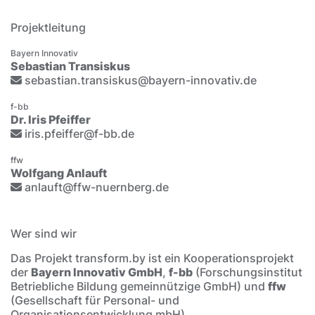
Projektleitung
Bayern Innovativ
Sebastian Transiskus
sebastian.transiskus@bayern-innovativ.de
f-bb
Dr. Iris Pfeiffer
iris.pfeiffer@f-bb.de
ffw
Wolfgang Anlauft
anlauft@ffw-nuernberg.de
Wer sind wir
Das Projekt transform.by ist ein Kooperationsprojekt
der
Bayern Innovativ GmbH
,
f-bb
(Forschungsinstitut
Betriebliche Bildung gemeinnützige GmbH) und
ffw
(Gesellschaft für Personal- und
Organisationsentwicklung mbH).