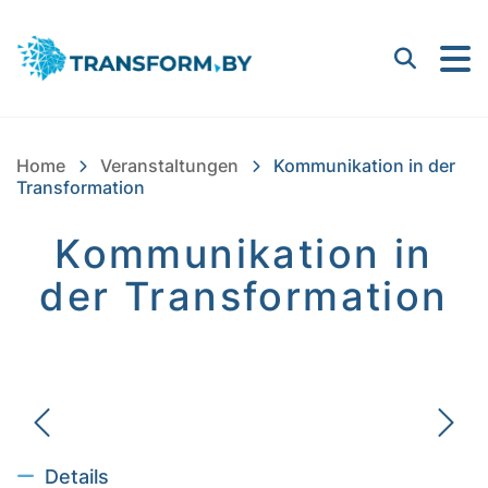
Bayern Innovativ GmbH |
Suchen
Home
Veranstaltungen
Kommunikation in der
Transformation
Kommunikation in
der Transformation
Details ausblenden
Details