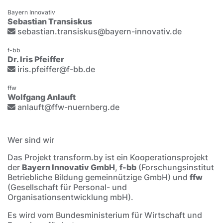
Bayern Innovativ
Sebastian Transiskus
sebastian.transiskus@bayern-innovativ.de
f-bb
Dr. Iris Pfeiffer
iris.pfeiffer@f-bb.de
ffw
Wolfgang Anlauft
anlauft@ffw-nuernberg.de
Wer sind wir
Das Projekt transform.by ist ein Kooperationsprojekt
der
Bayern Innovativ GmbH
,
f-bb
(Forschungsinstitut
Betriebliche Bildung gemeinnützige GmbH) und
ffw
(Gesellschaft für Personal- und
Organisationsentwicklung mbH).
Es wird vom Bundesministerium für Wirtschaft und