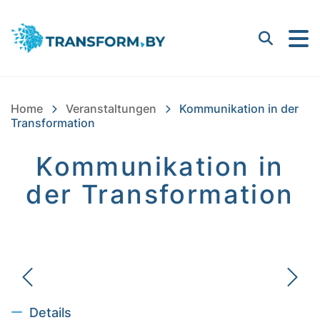
Bayern Innovativ GmbH |
Suchen
Home
Veranstaltungen
Kommunikation in der
Transformation
Kommunikation in
der Transformation
Details ausblenden
Details